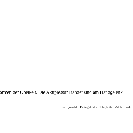
 Formen der Übelkeit. Die Akupressur-Bänder sind am Handgelenk
Hintergrund des Beitragsbildes: © baphotte – Adobe Stock