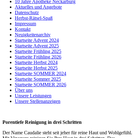
10 Jahre Apotheke Neckarburg
Aktuelles und Angebote
Datenschutz
Herbst-Rätsel-Spaß
Impressum
Kontakt
Neuigkeitenarchiv
Startseite Advent 2024
Startseite Advent 2025
Startseite Frühling 2025
Startseite Frühling 2026
Startseite Herbst 2024
Startseite Herbst 2025
Startseite SOMMER 2024
Startseite Sommer 2025
Startseite SOMMER 2026
Über uns
Unsere Leistungen
Unsere Stellenanzeigen
Porentiefe Reinigung in drei Schritten
Der Name Caudalie steht seit jeher für reine Haut und Wohlgefühl.