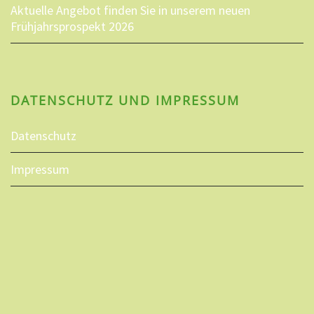
Aktuelle Angebot finden Sie in unserem neuen
Frühjahrsprospekt 2026
DATENSCHUTZ UND IMPRESSUM
Datenschutz
Impressum