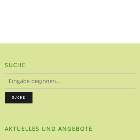
9. MÄRZ 2021
←
1
2
3
4
5
…
14
→
SUCHE
AKTUELLES UND ANGEBOTE